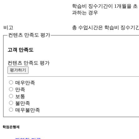
학습비 징수기간이 1개월을 초
과하는 경우
비고
총 수업시간은 학습비 징수기간
컨텐츠 만족도 평가
고객 만족도
컨텐츠 만족도 평가
평가하기
매우만족
만족
보통
불만족
매우불만족
학점은행제