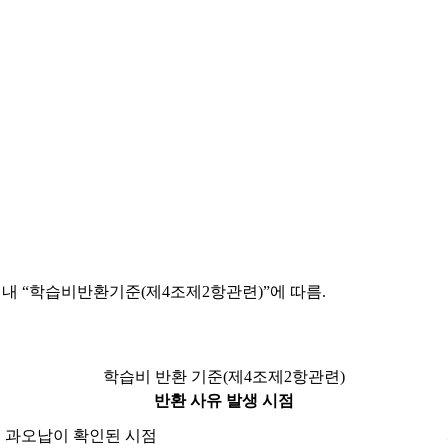
 내 “학습비반환기준(제4조제2항관련)”에 따름.
학습비 반환 기준(제4조제2항관련)
반환 사유 발생 시점
과오납이 확인된 시점