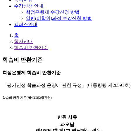
수강신청 안내
학점은행제 수강신청 방법
일반(비학위)과정 수강신청 방법
캠퍼스안내
홈
학사안내
학습비 반환기준
학습비 반환기준
학점은행제 학습비 반환기준
「평가인정 학습과정 운영에 관한 규정」(대통령령 제26591호)
학습비 반환 기준(제4조제2항관련)
반환 사유
과오납
-제4조제2항제1호 해당하는 경우