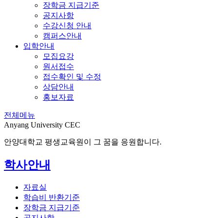
장학금 지급기준
공지사항
수강신청 안내
캠퍼스안내
입학안내
모집요강
원서접수
접수확인 및 수정
상담안내
홍보자료
전체메뉴
Anyang University CEC
안양대학교 평생교육원이 그 꿈을 응원합니다.
학사안내
자료실
학습비 반환기준
장학금 지급기준
공지사항